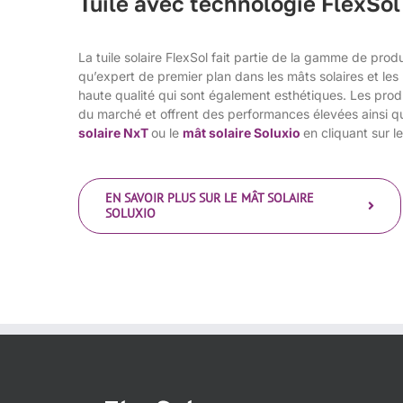
Tuile avec technologie FlexSol
La tuile solaire FlexSol fait partie de la gamme de produ
qu’expert de premier plan dans les mâts solaires et les
haute qualité qui sont également esthétiques. Les produ
du marché et offrent des performances élevées ainsi 
solaire NxT
ou le
mât solaire Soluxio
en cliquant sur l
EN SAVOIR PLUS SUR LE MÂT SOLAIRE
SOLUXIO