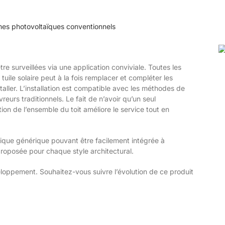
mes photovoltaïques conventionnels
 surveillées via une application conviviale. Toutes les
uile solaire peut à la fois remplacer et compléter les
nstaller. L’installation est compatible avec les méthodes de
eurs traditionnels. Le fait de n’avoir qu’un seul
tion de l’ensemble du toit améliore le service tout en
ctrique générique pouvant être facilement intégrée à
proposée pour chaque style architectural.
eloppement. Souhaitez-vous suivre l’évolution de ce produit