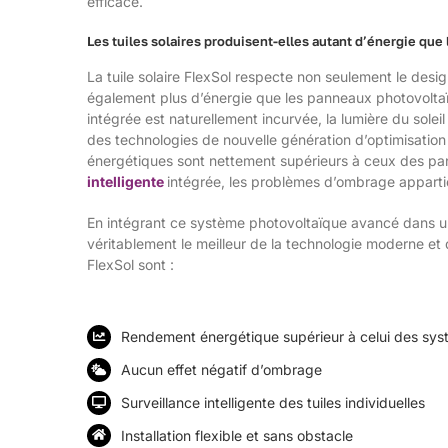
efficace.
Les tuiles solaires produisent-elles autant d’énergie que
La tuile solaire FlexSol respecte non seulement le design
également plus d’énergie que les panneaux photovolta
intégrée est naturellement incurvée, la lumière du soleil
des technologies de nouvelle génération d’optimisation 
énergétiques sont nettement supérieurs à ceux des pa
intelligente
intégrée, les problèmes d’ombrage appart
En intégrant ce système photovoltaïque avancé dans une 
véritablement le meilleur de la technologie moderne et d
FlexSol sont :
Rendement énergétique supérieur à celui des sys
Aucun effet négatif d’ombrage
Surveillance intelligente des tuiles individuelles
Installation flexible et sans obstacle