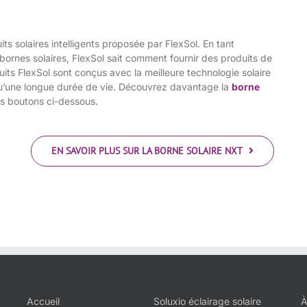
its solaires intelligents proposée par FlexSol. En tant
 bornes solaires, FlexSol sait comment fournir des produits de
its FlexSol sont conçus avec la meilleure technologie solaire
qu’une longue durée de vie. Découvrez davantage la
borne
es boutons ci-dessous.
EN SAVOIR PLUS SUR LA BORNE SOLAIRE NXT
Accueil
Soluxio éclairage solaire
À