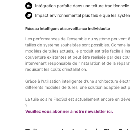
Intégration parfaite dans une toiture traditionnelle
Impact environnemental plus faible que les systè
Réseau intelligent et surveillance individuelle
Les performances de l’ensemble du système peuvent être
tailles de système souhaitées sont possibles. Comme la t
modèles de tuiles actuels, le produit est très facile à i
couverture existantes et peut être réalisée par des couvr
intervenant responsable de l’installation et de la répara
réduisant les coûts d’installation.
Grâce à l’utilisation intelligente d’une architecture éle
différents modèles de tuiles, une solution adaptée est 
La tuile solaire FlexSol est actuellement encore en dév
?
Veuillez vous abonner à notre newsletter ici.