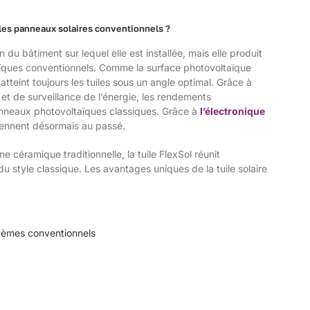
 les panneaux solaires conventionnels ?
 du bâtiment sur lequel elle est installée, mais elle produit
ïques conventionnels. Comme la surface photovoltaïque
 atteint toujours les tuiles sous un angle optimal. Grâce à
et de surveillance de l’énergie, les rendements
nneaux photovoltaïques classiques. Grâce à
l’électronique
iennent désormais au passé.
céramique traditionnelle, la tuile FlexSol réunit
u style classique. Les avantages uniques de la tuile solaire
tèmes conventionnels