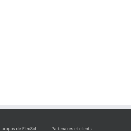
 propos de FlexSol
Partenaires et clients