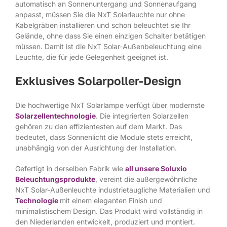
automatisch an Sonnenuntergang und Sonnenaufgang
anpasst, müssen Sie die NxT Solarleuchte nur ohne
Kabelgräben installieren und schon beleuchtet sie Ihr
Gelände, ohne dass Sie einen einzigen Schalter betätigen
müssen. Damit ist die NxT Solar-Außenbeleuchtung eine
Leuchte, die für jede Gelegenheit geeignet ist.
Exklusives Solarpoller-Design
Die hochwertige NxT Solarlampe verfügt über modernste
Solarzellentechnologie
. Die integrierten Solarzellen
gehören zu den effizientesten auf dem Markt. Das
bedeutet, dass Sonnenlicht die Module stets erreicht,
unabhängig von der Ausrichtung der Installation.
Gefertigt in derselben Fabrik wie
all unsere Soluxio
Beleuchtungsprodukte
, vereint die außergewöhnliche
NxT Solar-Außenleuchte industrietaugliche Materialien und
Technologie
mit einem eleganten Finish und
minimalistischem Design. Das Produkt wird vollständig in
den Niederlanden entwickelt, produziert und montiert.