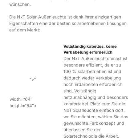
wünschen.
Die NxT Solar-Außenleuchte ist dank ihrer einzigartigen
Eigenschaften eine der besten solarbetriebenen Lösungen
auf dem Markt:
Vollständig kabellos, keine
Verkabelung erforderlich
Der NxT Außenleuchtenmast ist
besonders effizient, da er zu
100 % solarbetrieben ist und
dadurch weder Verkabelung
">
“
noch Erdarbeiten erforderlich
sind. Vollständig
netzunabhängig und besonders
width=“64″
komfortabel. Platzieren Sie die
height=“64″>
NxT Solarleuchte einfach dort,
wo Sie möchten, wählen Sie das
gewünschte Farbkonzept und
überlassen Sie der
Solartechnologie die Arbeit.