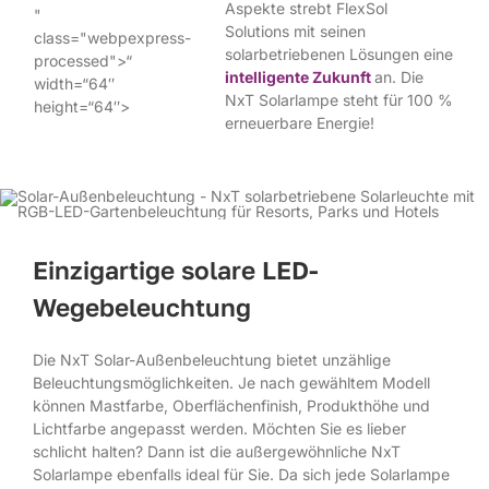
Aspekte strebt FlexSol
"
Solutions mit seinen
class="webpexpress-
solarbetriebenen Lösungen eine
processed">
“
intelligente Zukunft
an. Die
width=“64″
NxT Solarlampe steht für 100 %
height=“64″>
erneuerbare Energie!
Einzigartige solare LED-
Wegebeleuchtung
Die NxT Solar-Außenbeleuchtung bietet unzählige
Beleuchtungsmöglichkeiten. Je nach gewähltem Modell
können Mastfarbe, Oberflächenfinish, Produkthöhe und
Lichtfarbe angepasst werden. Möchten Sie es lieber
schlicht halten? Dann ist die außergewöhnliche NxT
Solarlampe ebenfalls ideal für Sie. Da sich jede Solarlampe