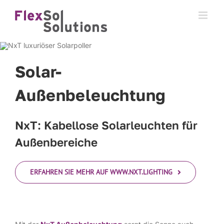
Skip
to
content
Solar-
Außenbeleuchtung
NxT: Kabellose Solarleuchten für
Außenbereiche
ERFAHREN SIE MEHR AUF WWW.NXT.LIGHTING