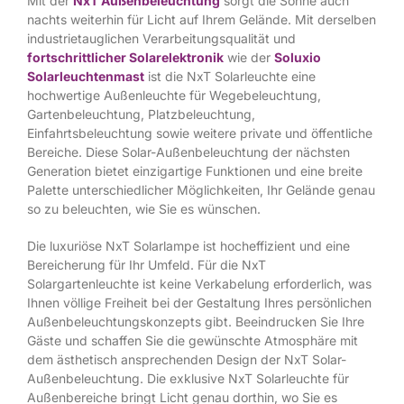
Mit der
NxT Außenbeleuchtung
sorgt die Sonne auch
nachts weiterhin für Licht auf Ihrem Gelände. Mit derselben
industrietauglichen Verarbeitungsqualität und
fortschrittlicher Solarelektronik
wie der
Soluxio
Solarleuchtenmast
ist die NxT Solarleuchte eine
hochwertige Außenleuchte für Wegebeleuchtung,
Gartenbeleuchtung, Platzbeleuchtung,
Einfahrtsbeleuchtung sowie weitere private und öffentliche
Bereiche. Diese Solar-Außenbeleuchtung der nächsten
Generation bietet einzigartige Funktionen und eine breite
Palette unterschiedlicher Möglichkeiten, Ihr Gelände genau
so zu beleuchten, wie Sie es wünschen.
Die luxuriöse NxT Solarlampe ist hocheffizient und eine
Bereicherung für Ihr Umfeld. Für die NxT
Solargartenleuchte ist keine Verkabelung erforderlich, was
Ihnen völlige Freiheit bei der Gestaltung Ihres persönlichen
Außenbeleuchtungskonzepts gibt. Beeindrucken Sie Ihre
Gäste und schaffen Sie die gewünschte Atmosphäre mit
dem ästhetisch ansprechenden Design der NxT Solar-
Außenbeleuchtung. Die exklusive NxT Solarleuchte für
Außenbereiche bringt Licht genau dorthin, wo Sie es